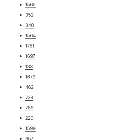
1565
352
340
1564
1751
1697
133
1679
462
728
789
220
1599
657