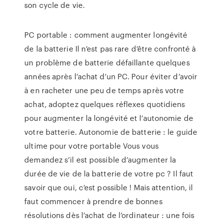
son cycle de vie.
PC portable : comment augmenter longévité
de la batterie Il n’est pas rare d’être confronté à
un problème de batterie défaillante quelques
années après l’achat d’un PC. Pour éviter d’avoir
à en racheter une peu de temps après votre
achat, adoptez quelques réflexes quotidiens
pour augmenter la longévité et l’autonomie de
votre batterie. Autonomie de batterie : le guide
ultime pour votre portable Vous vous
demandez s’il est possible d’augmenter la
durée de vie de la batterie de votre pc ? Il faut
savoir que oui, c’est possible ! Mais attention, il
faut commencer à prendre de bonnes
résolutions dès l’achat de l’ordinateur : une fois