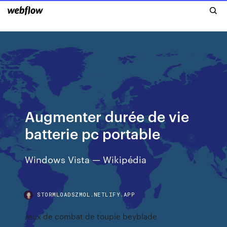
Augmenter durée de vie
batterie pc portable
Windows Vista — Wikipédia
STORMLOADSZMOL.NETLIFY.APP
Jeux de combat de toupie beyblade