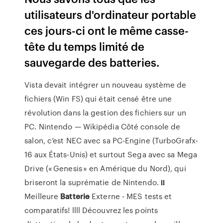
utilisateurs d'ordinateur portable
ces jours-ci ont le même casse-
tête du temps limité de
sauvegarde des batteries.
Vista devait intégrer un nouveau système de
fichiers (Win FS) qui était censé être une
révolution dans la gestion des fichiers sur un
PC.
Nintendo — Wikipédia
Côté console de
salon, c’est NEC avec sa PC-Engine (TurboGrafx-
16 aux États-Unis) et surtout Sega avec sa Mega
Drive (« Genesis » en Amérique du Nord), qui
briseront la suprématie de Nintendo.
𝐥𝐥
Meilleure
Batterie
Externe - MES tests et
comparatifs!
llll Découvrez les points