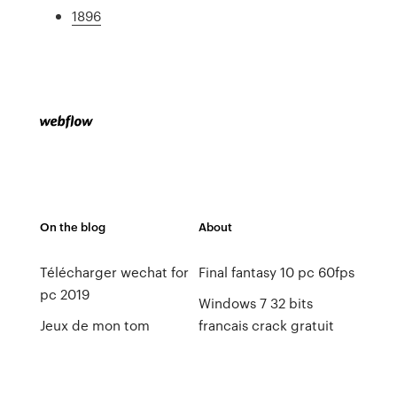
1896
On the blog
About
Télécharger wechat for
Final fantasy 10 pc 60fps
pc 2019
Windows 7 32 bits
Jeux de mon tom
francais crack gratuit