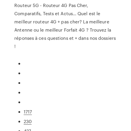
Routeur 5G - Routeur 4G Pas Cher,
Comparatifs, Tests et Actus…
Quel est le
meilleur routeur 4G + pas cher? La meilleure
Antenne ou le meilleur Forfait 4G ? Trouvez la
réponses à ces questions et + dans nos dossiers
!
1717
230
427